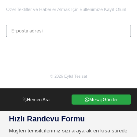
Özel Teklifler ve Haberler Almak İçin Bültenimize Kayıt Olun!
© 2026 Eylül Tesisat
Hemen Ara
Mesaj Gönder
Hızlı Randevu Formu
Müşteri temsilcilerimiz sizi arayarak en kısa sürede