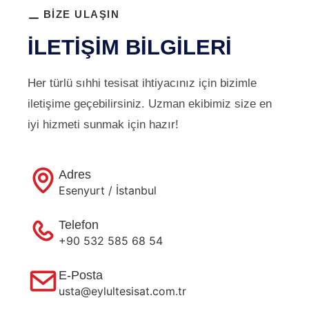
BİZE ULAŞIN
İLETIŞIM BILGILERI
Her türlü sıhhi tesisat ihtiyacınız için bizimle
iletişime geçebilirsiniz. Uzman ekibimiz size en
iyi hizmeti sunmak için hazır!
Adres
Esenyurt / İstanbul
Telefon
+90 532 585 68 54
E-Posta
usta@eylultesisat.com.tr