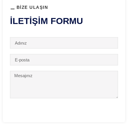
BİZE ULAŞIN
ILETİŞİM FORMU
Mesaj Gönder