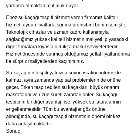
yardımcı olmaktan mutluluk duyar.
Enez su kaçağı tespiti hizmeti veren firmamız kaliteli
hizmeti uygun fiyatlarla sunma prensibini benimsemiştir.
Teknolojik cihazlar ve uzman kadro kullanımıyla
sağladığımız yüksek kaliteli hizmetin maliyeti, piyasadaki
diğer firmalara kıyasla oldukça makul seviyelerdedir.
Hizmet öncesinde sunmuş olduğumuz şeffaf fiyatlandırma
ile sürpriz maliyetlerden kaçınırsınız.
Su kaçağının tespiti yalnızca suyun israfını önlemekle
kalmaz, aynı zamanda yapısal problemlerin de önüne
geçer. Erken tespit edilen su kaçakları, büyük onarım
masraflarını ve uzun süreli zararları önler. Su kaçağı
tespitinin bir diğer avantajı ise, yüksek su faturalarının
engellenmesidir. Tüm bu avantajlar göz önüne
alındığında, su kaçağı tespiti hizmetinin önemi bir kez
daha anlaşılmaktadır.
Sonuç