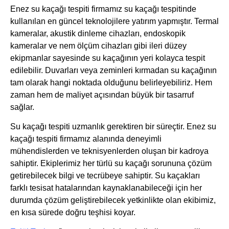
Enez su kaçağı tespiti firmamız su kaçağı tespitinde
kullanılan en güncel teknolojilere yatırım yapmıştır. Termal
kameralar, akustik dinleme cihazları, endoskopik
kameralar ve nem ölçüm cihazları gibi ileri düzey
ekipmanlar sayesinde su kaçağının yeri kolayca tespit
edilebilir. Duvarları veya zeminleri kırmadan su kaçağının
tam olarak hangi noktada olduğunu belirleyebiliriz. Hem
zaman hem de maliyet açısından büyük bir tasarruf
sağlar.
Su kaçağı tespiti uzmanlık gerektiren bir süreçtir. Enez su
kaçağı tespiti firmamız alanında deneyimli
mühendislerden ve teknisyenlerden oluşan bir kadroya
sahiptir. Ekiplerimiz her türlü su kaçağı sorununa çözüm
getirebilecek bilgi ve tecrübeye sahiptir. Su kaçakları
farklı tesisat hatalarından kaynaklanabileceği için her
durumda çözüm geliştirebilecek yetkinlikte olan ekibimiz,
en kısa sürede doğru teşhisi koyar.