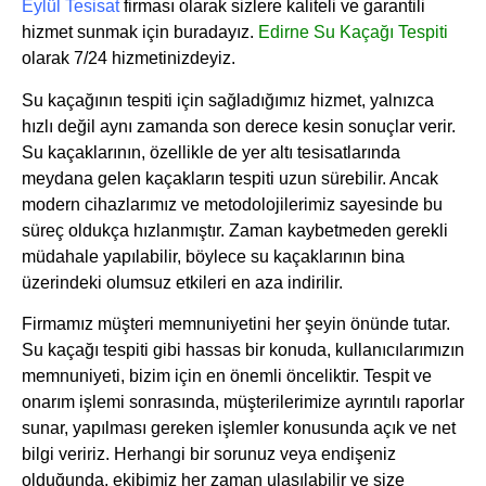
Eylül Tesisat
firması olarak sizlere kaliteli ve garantili
hizmet sunmak için buradayız.
Edirne Su Kaçağı Tespiti
olarak 7/24 hizmetinizdeyiz.
Su kaçağının tespiti için sağladığımız hizmet, yalnızca
hızlı değil aynı zamanda son derece kesin sonuçlar verir.
Su kaçaklarının, özellikle de yer altı tesisatlarında
meydana gelen kaçakların tespiti uzun sürebilir. Ancak
modern cihazlarımız ve metodolojilerimiz sayesinde bu
süreç oldukça hızlanmıştır. Zaman kaybetmeden gerekli
müdahale yapılabilir, böylece su kaçaklarının bina
üzerindeki olumsuz etkileri en aza indirilir.
Firmamız müşteri memnuniyetini her şeyin önünde tutar.
Su kaçağı tespiti gibi hassas bir konuda, kullanıcılarımızın
memnuniyeti, bizim için en önemli önceliktir. Tespit ve
onarım işlemi sonrasında, müşterilerimize ayrıntılı raporlar
sunar, yapılması gereken işlemler konusunda açık ve net
bilgi veririz. Herhangi bir sorunuz veya endişeniz
olduğunda, ekibimiz her zaman ulaşılabilir ve size